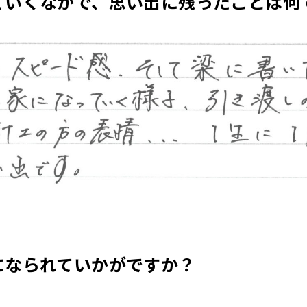
ていくなかで、思い出に残ったことは何
になられていかがですか？