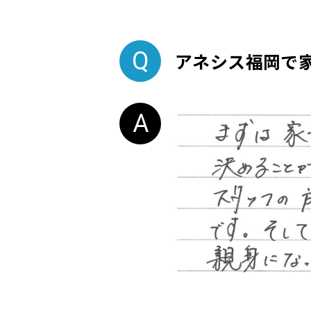
アネシス福岡で