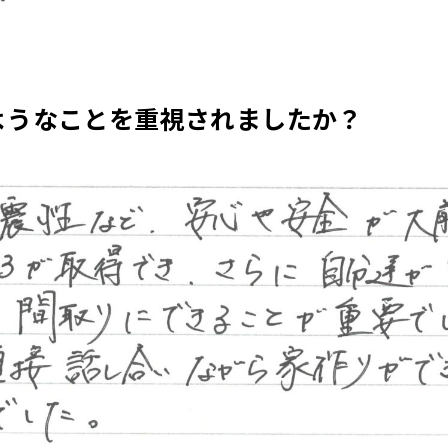
ようなことを重視されましたか？