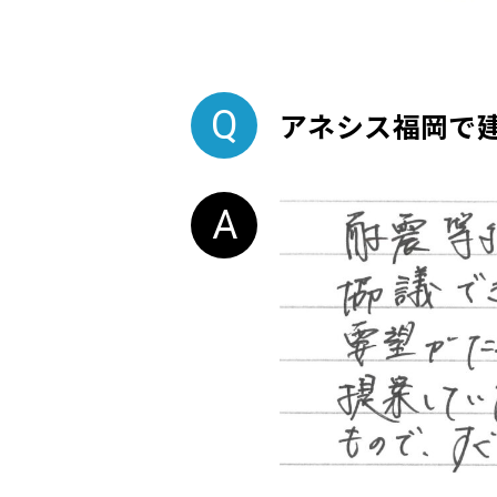
アネシス福岡で