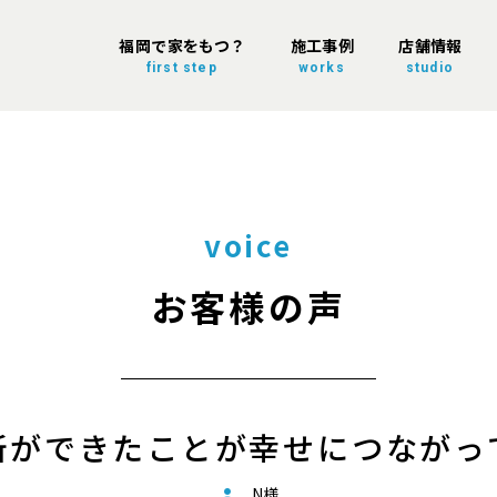
福岡で家をもつ？
施工事例
店舗情報
first step
works
studio
voice
お客様の声
所ができたことが幸せにつながっ
N様