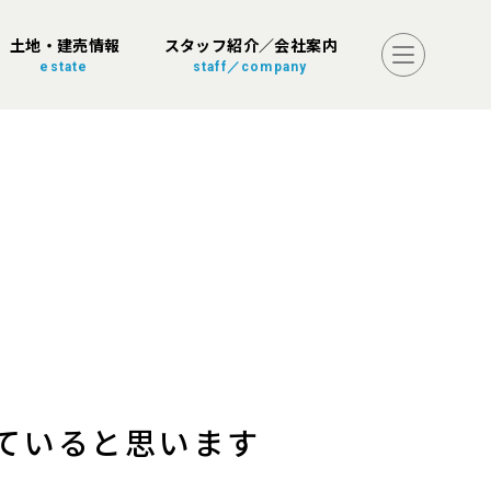
土地・建売情報
スタッフ紹介／会社案内
estate
staff／company
ていると思います