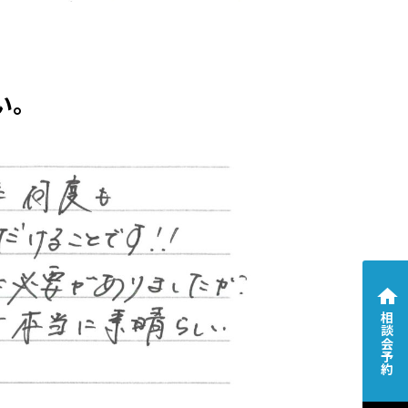
い。
相談会予約