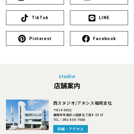
TikTok
LINE
Pinterest
Facebook
studio
店舗案内
西スタジオ/アネシス福岡支社
〒814-0032
福岡市早良区小田部五丁目8-10 1F
TEL：
092-836-7660
詳細・アクセス