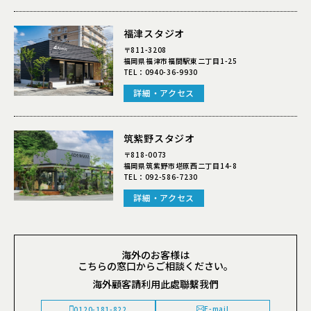
福津スタジオ
〒811-3208
福岡県福津市福間駅東二丁目1-25
TEL：
0940-36-9930
詳細・アクセス
筑紫野スタジオ
〒818-0073
福岡県筑紫野市塔原西二丁目14-8
TEL：
092-586-7230
詳細・アクセス
海外のお客様は
こちらの窓口からご相談ください。
海外顧客請利用此處聯繫我們
E-mail
0120-181-822