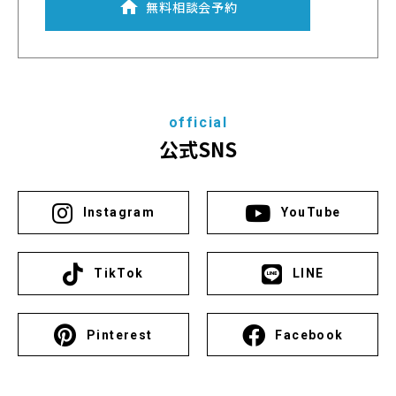
無料相談会予約
official
公式SNS
Instagram
YouTube
TikTok
LINE
Pinterest
Facebook