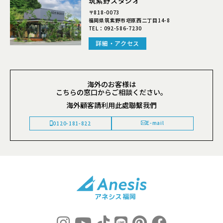
筑紫野スタジオ
〒818-0073
福岡県筑紫野市塔原西二丁目14-8
TEL：
092-586-7230
詳細・アクセス
海外のお客様は
こちらの窓口からご相談ください。
海外顧客請利用此處聯繫我們
E-mail
0120-181-822