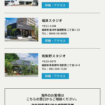
詳細・アクセス
福津スタジオ
〒811-3208
福岡県福津市福間駅東二丁目1-25
TEL：
0940-36-9930
詳細・アクセス
筑紫野スタジオ
〒818-0073
福岡県筑紫野市塔原西二丁目14-8
TEL：
092-586-7230
詳細・アクセス
海外のお客様は
こちらの窓口からご相談ください。
海外顧客請利用此處聯繫我們