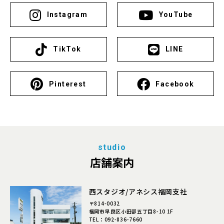
Instagram
YouTube
TikTok
LINE
Pinterest
Facebook
studio
店舗案内
西スタジオ/アネシス福岡支社
〒814-0032
福岡市早良区小田部五丁目8-10 1F
TEL：
092-836-7660