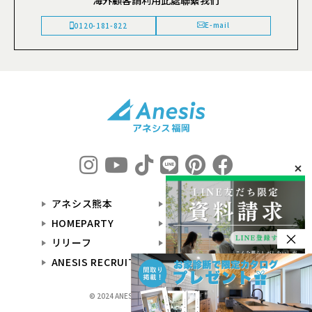
E-mail
0120-181-822
アネシス熊本
アーキハウス
HOMEPARTY
HOTOLI
×
リリーフ
オーナー様専用サイト
ANESIS RECRUIT
© 2024 ANESIS福岡 All Rights Reserved.