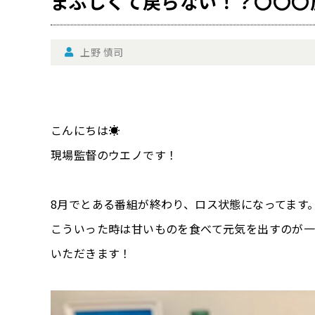
まぶしくて戻らない！？〇〇〇
上野 慎司
こんにちは☀
現場監督のウエノです！
8月でとある番組が終わり、ロス状態になってます
こういった時は甘いものを食べて元気を出すのが
いただきます！