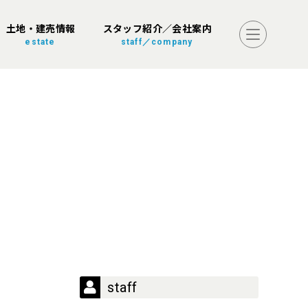
土地・建売情報
スタッフ紹介／会社案内
estate
staff／company
staff