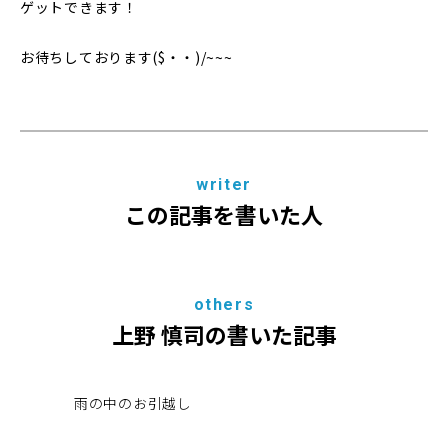
ゲットできます！
お待ちしております($・・)/~~~
writer
この記事を書いた人
others
上野 慎司の書いた記事
雨の中のお引越し
20