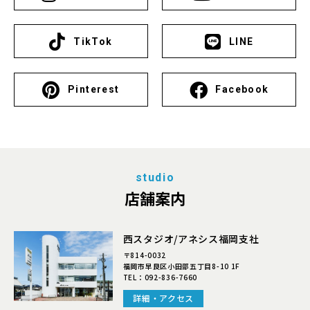
TikTok
LINE
Pinterest
Facebook
studio
店舗案内
西スタジオ/アネシス福岡支社
〒814-0032
福岡市早良区小田部五丁目8-10 1F
TEL：
092-836-7660
詳細・アクセス