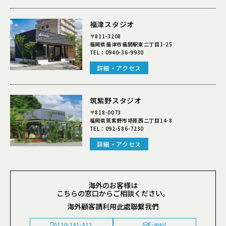
福津スタジオ
〒811-3208
福岡県福津市福間駅東二丁目1-25
TEL：
0940-36-9930
詳細・アクセス
筑紫野スタジオ
〒818-0073
福岡県筑紫野市塔原西二丁目14-8
TEL：
092-586-7230
詳細・アクセス
海外のお客様は
こちらの窓口からご相談ください。
海外顧客請利用此處聯繫我們
E-mail
0120-181-822