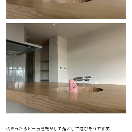
私だったらビー玉を転がして落として遊びそうです笑