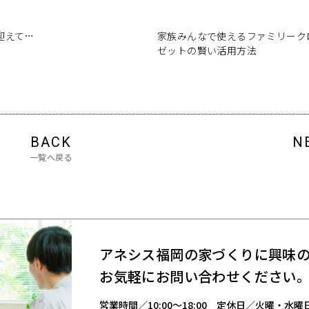
迎えて…
家族みんなで使えるファミリーク
ゼットの賢い活用方法
BACK
N
一覧へ戻る
アネシス福岡の家づくりに興味
お気軽にお問い合わせください
営業時間／
10:00～18:00
定休日／火曜・水曜