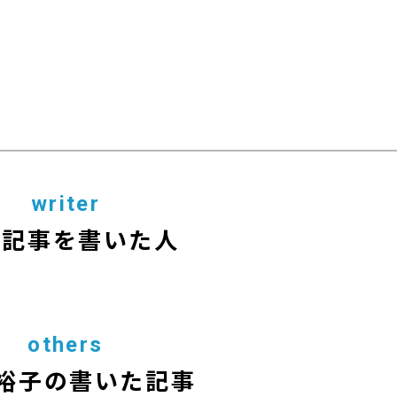
writer
の記事を書いた人
others
 裕子の書いた記事