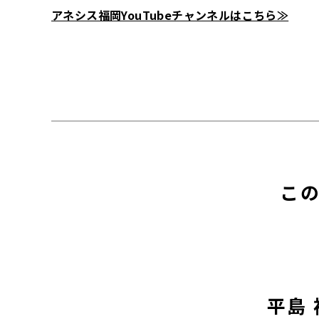
アネシス福岡YouTubeチャンネルはこちら≫
こ
平島