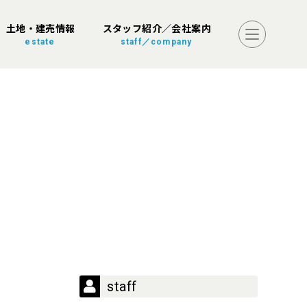
土地・建売情報
スタッフ紹介／会社案内
estate
staff／company
staff