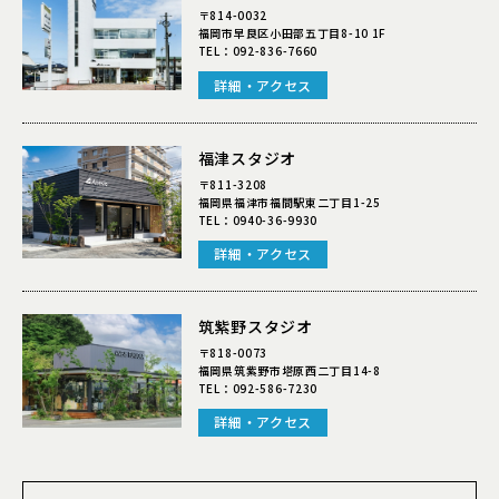
〒814-0032
福岡市早良区小田部五丁目8-10 1F
TEL：
092-836-7660
詳細・アクセス
福津スタジオ
〒811-3208
福岡県福津市福間駅東二丁目1-25
TEL：
0940-36-9930
詳細・アクセス
筑紫野スタジオ
〒818-0073
福岡県筑紫野市塔原西二丁目14-8
TEL：
092-586-7230
詳細・アクセス