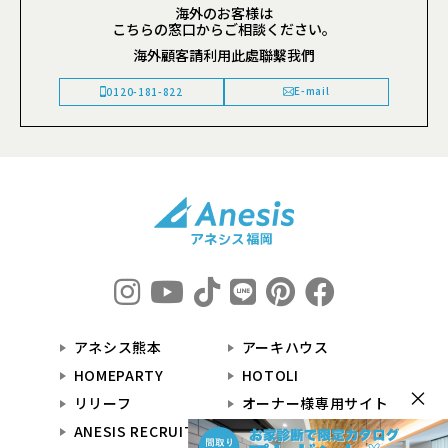
海外のお客様は
こちらの窓口からご相談ください。
海外顧客請利用此處聯繫我們
E-mail
0120-181-822
アネシス熊本
アーキハウス
HOMEPARTY
HOTOLI
×
リリーフ
オーナー様専用サイト
ANESIS RECRUIT