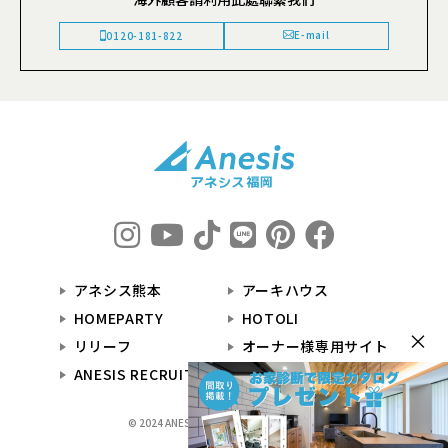
E-mail
0120-181-822
アネシス熊本
アーキハウス
HOMEPARTY
HOTOLI
×
リリーフ
オーナー様専用サイト
ANESIS RECRUIT
© 2024 ANESIS福岡 All Rights Reserved.