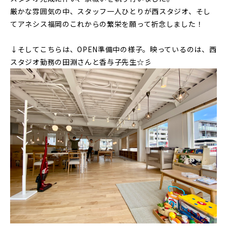
厳かな雰囲気の中、スタッフ一人ひとりが西スタジオ、そし
てアネシス福岡のこれからの繁栄を願って祈念しました！
↓そしてこちらは、OPEN準備中の様子。映っているのは、西
スタジオ勤務の田淵さんと香与子先生☆彡