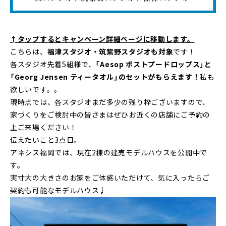
↑タップするとキャンペーン詳細ページに移動します。
こちらは、
福津スタジオ・筑紫野スタジオも対象
です！
各スタジオ先着5組様で、
「Aesop ポストプードロップス」と
「Georg Jensen ティータオル」のセットがもらえます！
私も
欲しいです。。
現時点では、各スタジオまだ多少の残り枠ございますので、
家づくりをご検討中の皆さまはぜひお近くの店舗にご予約の
上ご来場ください！
伝えたいこと3点目。
アネシス福岡では、現在2棟の建売モデルハウスを公開中で
す。
実寸大の大きさのお家をご体感いただけて、気に入ったらご
契約も可能なモデルハウス♩