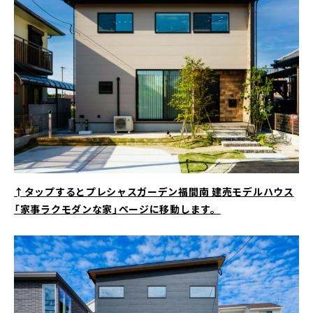
↑タップするとプレシャスガーデン福間南 建売モデルハウス
「家事ラクモダンな家」ページに移動します。