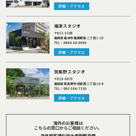
詳細・アクセス
福津スタジオ
〒811-3208
福岡県福津市福間駅東二丁目1-25
TEL：
0940-36-9930
詳細・アクセス
筑紫野スタジオ
〒818-0073
福岡県筑紫野市塔原西二丁目14-8
TEL：
092-586-7230
詳細・アクセス
海外のお客様は
こちらの窓口からご相談ください。
海外顧客請利用此處聯繫我們