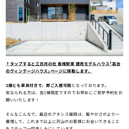
↑タップすると三日月の杜 香椎駅東 建売モデルハウス「高台
のヴィンテージハウス」ページに移動します。
2棟とも家具付きで、即ご入居可能
となっております。
気なられる方は、各1棟限定ですのでお早めにご見学予約をお
願いいたします！
そんなこんなで、最近のアネシス福岡は、賑やかさがより一
層増して、これまで以上に沢山のお客様にお会いできること
をスタッフ一同楽しみにしています。