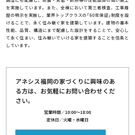
調湿にも配慮し、耐震・気密・断熱等の性能品質の高い施工
を実施しています。また、全棟において第三者検査、工事履
歴の明示を実施し、業界トップクラスの「60年保証」制度を設
けることで、永く住み継ぐ家を建築しています。建物の基本
性能、品質、構造にまで配慮した設計をすることで、安心し
て永く住まい、住み継いでいける家を建築することを信条と
しています。
アネシス福岡の家づくりに興味のあ
る方は、
お気軽にお問い合わせくだ
さい。
営業時間／
10:00～18:00
定休日／火曜・水曜日