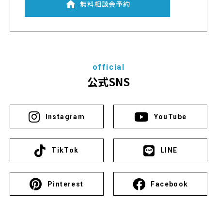
無料相談会予約
official
公式SNS
Instagram
YouTube
TikTok
LINE
Pinterest
Facebook