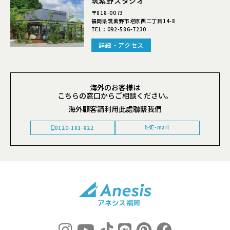
筑紫野スタジオ
〒818-0073
福岡県筑紫野市塔原西二丁目14-8
TEL：
092-586-7230
詳細・アクセス
海外のお客様は
こちらの窓口からご相談ください。
海外顧客請利用此處聯繫我們
E-mail
0120-181-822