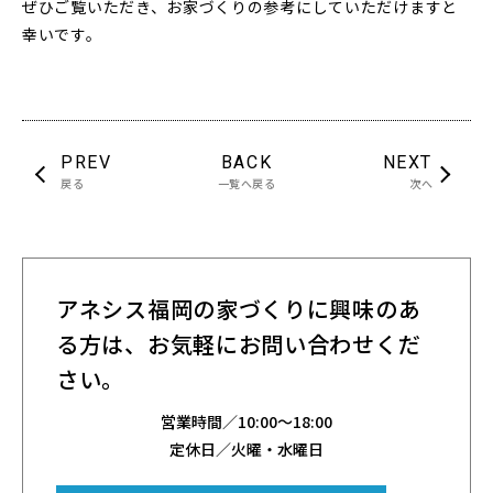
ぜひご覧いただき、お家づくりの参考にしていただけますと
幸いです。
PREV
BACK
NEXT
戻る
一覧へ戻る
次へ
アネシス福岡の家づくりに興味のあ
る方は、
お気軽にお問い合わせくだ
さい。
営業時間／
10:00～18:00
定休日／火曜・水曜日