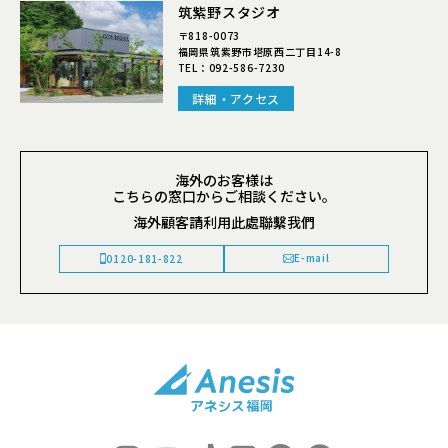
筑紫野スタジオ
〒818-0073
福岡県筑紫野市塔原西二丁目14-8
TEL：
092-586-7230
詳細・アクセス
海外のお客様は
こちらの窓口からご相談ください。
海外顧客請利用此處聯繫我們
E-mail
0120-181-822