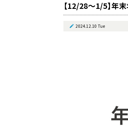
【12/28～1/5
2024.12.10 Tue