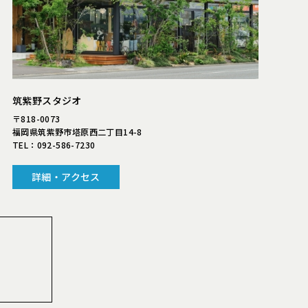
筑紫野スタジオ
〒818-0073
福岡県筑紫野市塔原西二丁目14-8
TEL：
092-586-7230
詳細・アクセス