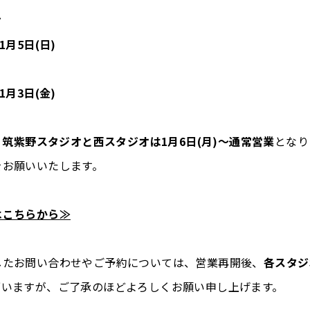
オ
年1月5日(日)
年1月3日(金)
、
筑紫野スタジオと西スタジオは1月6日(月)～通常営業
となり
をお願いいたします。
はこちらから≫
したお問い合わせやご予約については、営業再開後、
各スタジ
ざいますが、ご了承のほどよろしくお願い申し上げます。