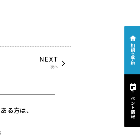
相談会予約
NEXT
次へ
イベント情報
のある方は、
。
日