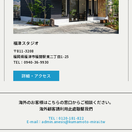
福津スタジオ
〒811-3208
福岡県福津市福間駅東二丁目1-25
TEL：
0940-36-9930
詳細・アクセス
海外のお客様は
こちらの窓口からご相談ください。
海外顧客請利用此處聯繫我們
TEL：
0120-181-822
E-mail
：admin.anesis@kumamoto-mirai.tw