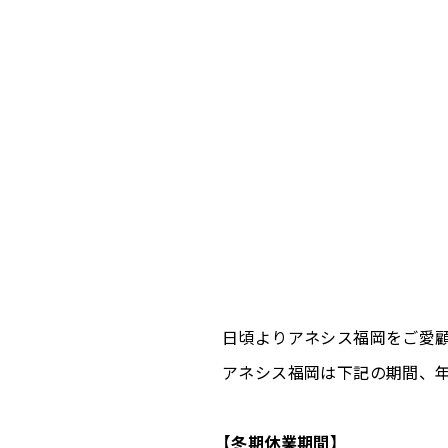
日頃よりアネシス福岡をご愛
アネシス福岡は下記の期間、
【冬期休業期間】