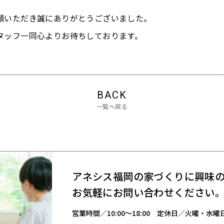
愛顧いただき誠にありがとうございました。
スタッフ一同心よりお待ちしております。
BACK
一覧へ戻る
アネシス福岡の家づくりに興味
お気軽にお問い合わせください
営業時間／
10:00～18:00
定休日／火曜・水曜