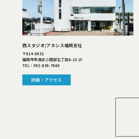
西スタジオ/アネシス福岡支社
〒814-0032
福岡市早良区小田部五丁目8-10 1F
TEL：
092-836-7660
詳細・アクセス