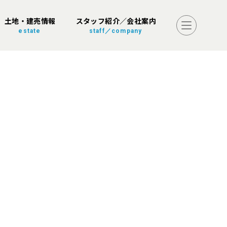
土地・建売情報
スタッフ紹介／会社案内
estate
staff／company