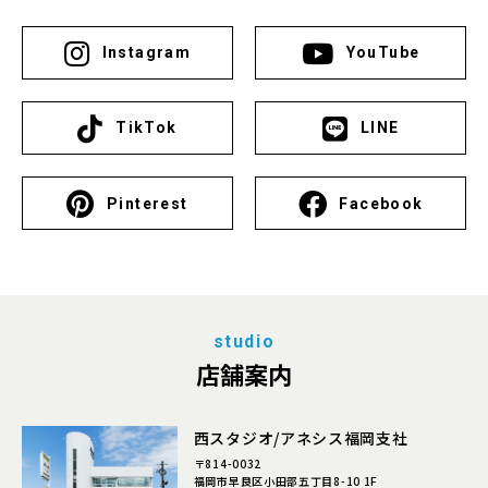
Instagram
YouTube
TikTok
LINE
Pinterest
Facebook
studio
店舗案内
西スタジオ/アネシス福岡支社
〒814-0032
福岡市早良区小田部五丁目8-10 1F