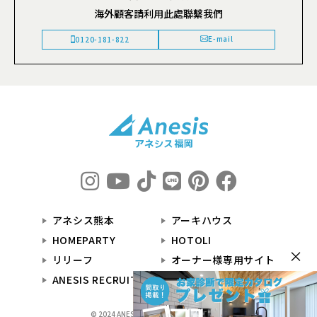
海外顧客請利用此處聯繫我們
E-mail
0120-181-822
アネシス熊本
アーキハウス
HOMEPARTY
HOTOLI
×
リリーフ
オーナー様専用サイト
ANESIS RECRUIT
© 2024 ANESIS福岡 All Rights Reserved.