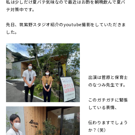
私は少しだけ夏バテ気味なので最近はお酢を朝晩飲んで夏バ
テ対策中です。
先日、筑紫野スタジオ紹介のyoutube撮影をしていただきま
した。
出演は菅原と保育士
のなつみ先生です。
このガチガチに緊張
している表情、
伝わりますでしょう
か？（笑）