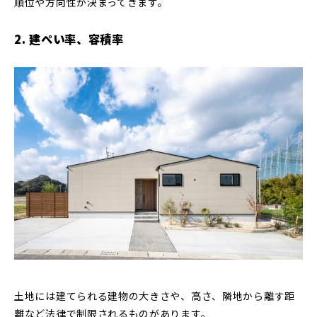
順位や方向性が決まってきます。
2. 建ぺい率、容積率
土地には建てられる建物の大きさや、高さ、隣地から離す距
離など法律で制限されるものがあります。