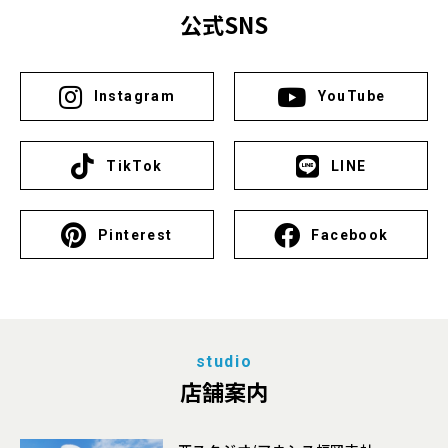
公式SNS
Instagram
YouTube
TikTok
LINE
Pinterest
Facebook
studio
店舗案内