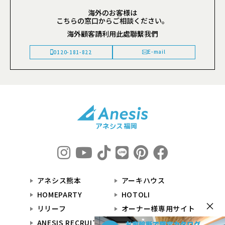
海外のお客様は
こちらの窓口からご相談ください。
海外顧客請利用此處聯繫我們
E-mail
0120-181-822
アネシス熊本
アーキハウス
HOMEPARTY
HOTOLI
×
リリーフ
オーナー様専用サイト
ANESIS RECRUIT