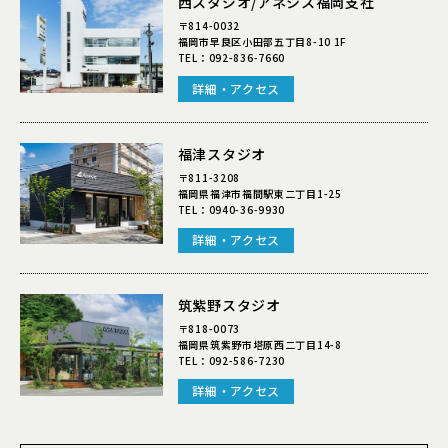
西スタジオ/アネシス福岡支社
〒814-0032
福岡市早良区小田部五丁目8-10 1F
TEL：
092-836-7660
詳細・アクセス
福津スタジオ
〒811-3208
福岡県福津市福間駅東二丁目1-25
TEL：
0940-36-9930
詳細・アクセス
筑紫野スタジオ
〒818-0073
福岡県筑紫野市塔原西二丁目14-8
TEL：
092-586-7230
詳細・アクセス