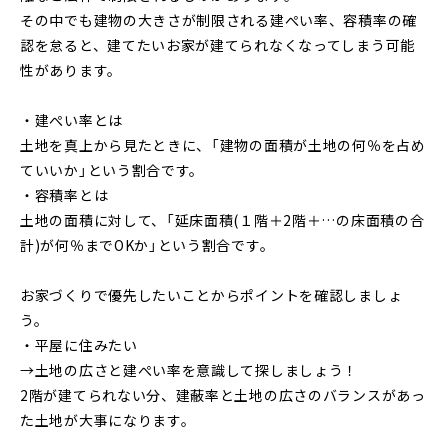
その中でも建物の大きさが制限される建ぺい率、容積率の確
認を怠ると、建てたいお家が建てられなくなってしまう可能
性があります。
・建ぺい率とは
土地を真上から見たときに、「建物の面積が土地の何％を占め
ていいか」という割合です。
・容積率とは
土地の面積に対して、「延床面積(１階＋2階＋…の床面積の合
計)が何％までOKか」という割合です。
お家づくりで優先したいことからポイントを確認しましょ
う。
・平屋に住みたい
→土地の広さと建ぺい率を意識して探しましょう！
2階が建てられない分、建蔽率と土地の広さのバランスがあっ
た土地が大事になります。