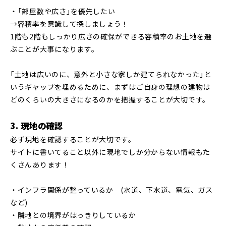
・「部屋数や広さ」を優先したい
→容積率を意識して探しましょう！
1階も2階もしっかり広さの確保ができる容積率のお土地を選
ぶことが大事になります。
「土地は広いのに、意外と小さな家しか建てられなかった」と
いうギャップを埋めるために、まずはご自身の理想の建物は
どのくらいの大きさになるのかを把握することが大切です。
3. 現地の確認
必ず現地を確認することが大切です。
サイトに書いてること以外に現地でしか分からない情報もた
くさんあります！
・インフラ関係が整っているか (水道、下水道、電気、ガス
など)
・隣地との境界がはっきりしているか