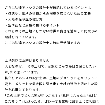
さらに私達アネシスの設計士が確認しているポイントは
・道路や、隣地の建物からの視線を感じないための工夫
・太陽の光や風の抜け方
・空や山など景色の抜けるポイント
これらのその土地にしかない特徴や良さを活かして間取りの
設計を行っています。
ここは私達アネシスの設計士の腕の見せ所ですね！
土地選びに正解はありません！
大切なのは、「その土地で、家族とどんな毎日を過ごしたい
か」だと思っています。
私たちアネシスの設計士は、土地のデメリットをメリットに
変え、メリットを最大限に引き出す土地の特徴を活かした設
計を心掛けております。
「この土地でどんな家が建つかな？」「私達に合った土地はど
こだろう？」と迷ったら、ぜひ一度お気軽に設計士にご相談く