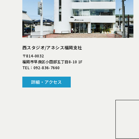
西スタジオ/アネシス福岡支社
〒814-0032
福岡市早良区小田部五丁目8-10 1F
TEL：
092-836-7660
詳細・アクセス