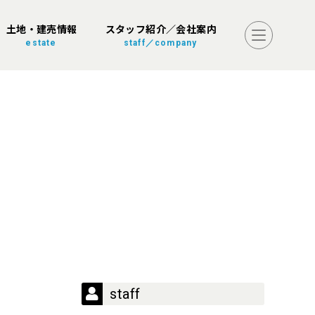
土地・建売情報
スタッフ紹介／会社案内
estate
staff／company
staff