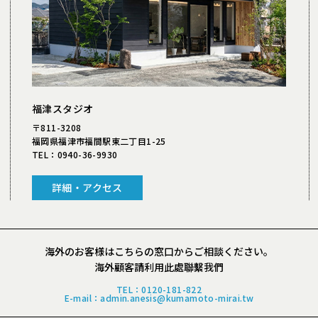
福津スタジオ
〒811-3208
福岡県福津市福間駅東二丁目1-25
TEL：
0940-36-9930
詳細・アクセス
海外のお客様は
こちらの窓口からご相談ください。
海外顧客請利用此處聯繫我們
TEL：
0120-181-822
E-mail
：admin.anesis@kumamoto-mirai.tw