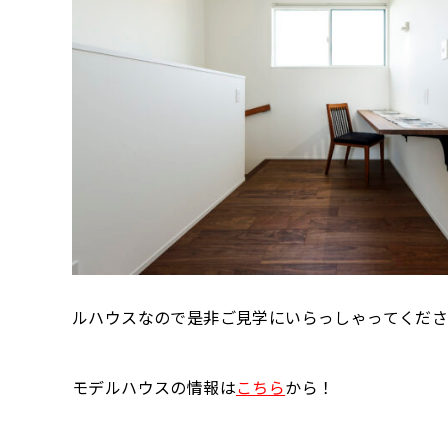
ルハウスなので是非ご見学にいらっしゃってくだ
モデルハウスの情報は
こちら
から！