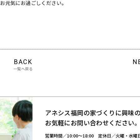
様お元気にお過ごしください。
BACK
N
一覧へ戻る
アネシス福岡の家づくりに興味
お気軽にお問い合わせください
営業時間／
10:00～18:00
定休日／火曜・水曜