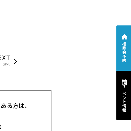
相談会予約
EXT
次へ
イベント情報
のある方は、
。
日