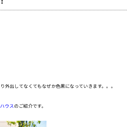
！
り外出してなくてもなぜか色黒になっていきます。。。
ルハウス
のご紹介です。