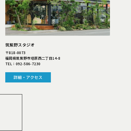
筑紫野スタジオ
〒818-0073
福岡県筑紫野市塔原西二丁目14-8
TEL：
092-586-7230
詳細・アクセス