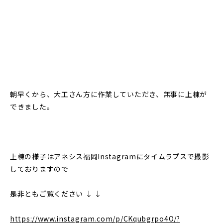
朝早くから、大工さん方に作業していただき、無事に上棟が
できました。
上棟の様子はアネシス福岡Instagramにタイムラプスで撮影
しておりますので
是非ともご覧ください ↓ ↓
https://www.instagram.com/p/CKqubgrpo4O/?