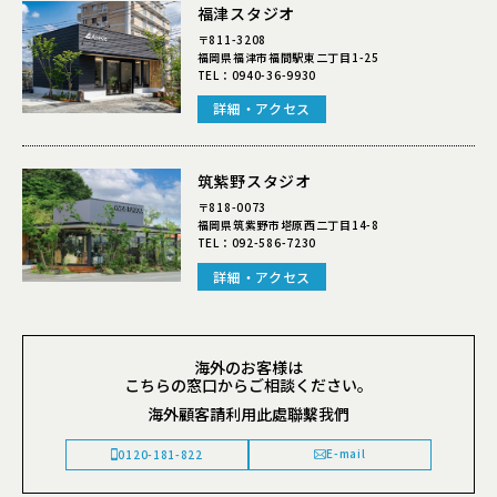
福津スタジオ
〒811-3208
福岡県福津市福間駅東二丁目1-25
TEL：
0940-36-9930
詳細・アクセス
筑紫野スタジオ
〒818-0073
福岡県筑紫野市塔原西二丁目14-8
TEL：
092-586-7230
詳細・アクセス
海外のお客様は
こちらの窓口からご相談ください。
海外顧客請利用此處聯繫我們
E-mail
0120-181-822