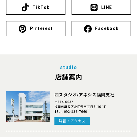
TikTok
LINE
Pinterest
Facebook
studio
店舗案内
西スタジオ/アネシス福岡支社
〒814-0032
福岡市早良区小田部五丁目8-10 1F
TEL：
092-836-7660
詳細・アクセス