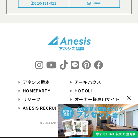
E-mail
0120-181-822
アネシス熊本
アーキハウス
HOMEPARTY
HOTOLI
×
リリーフ
オーナー様専用サイト
ANESIS RECRUIT
© 2024 ANESIS福岡 All Rights Reserved.