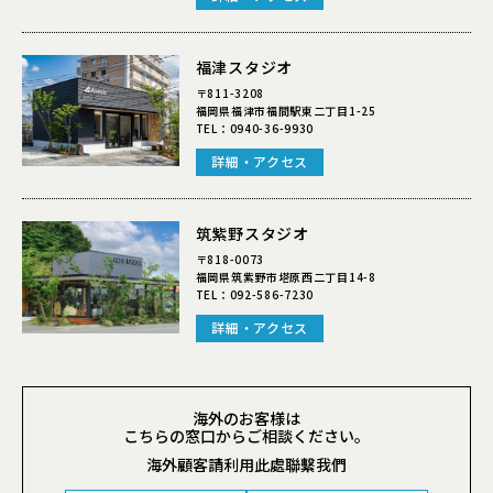
福津スタジオ
〒811-3208
福岡県福津市福間駅東二丁目1-25
TEL：
0940-36-9930
詳細・アクセス
筑紫野スタジオ
〒818-0073
福岡県筑紫野市塔原西二丁目14-8
TEL：
092-586-7230
詳細・アクセス
海外のお客様は
こちらの窓口からご相談ください。
海外顧客請利用此處聯繫我們