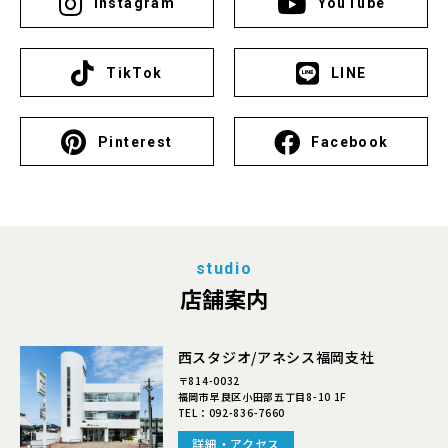
Instagram
YouTube
TikTok
LINE
Pinterest
Facebook
studio
店舗案内
西スタジオ/アネシス福岡支社
〒814-0032
福岡市早良区小田部五丁目8-10 1F
TEL：
092-836-7660
詳細・アクセス