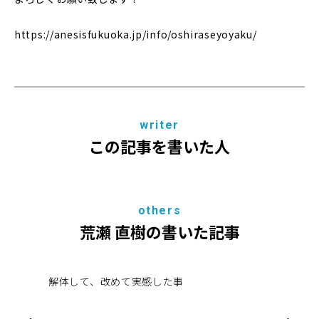
https://anesisfukuoka.jp/info/oshiraseyoyaku/
writer
この記事を書いた人
others
荒瀬 直樹の書いた記事
解体して、改めて実感した事
アネ