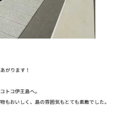
があがります！
トコトコ伊王島へ。
べ物もおいしく、島の雰囲気もとても素敵でした。