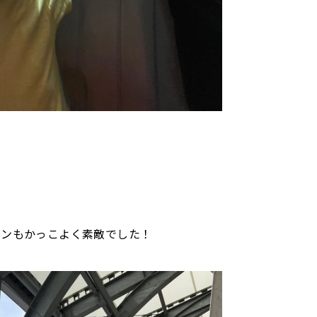
インもかっこよく素敵でした！