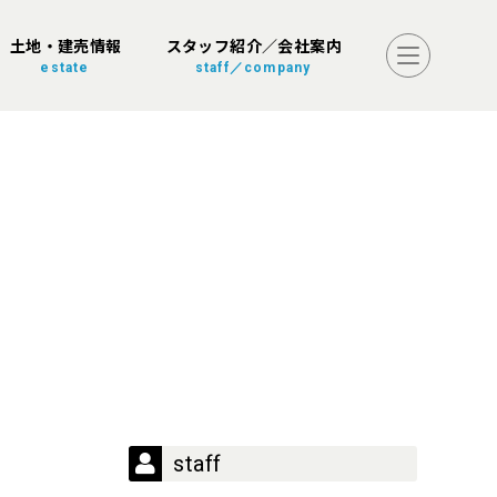
土地・建売情報
スタッフ紹介／会社案内
estate
staff／company
staff