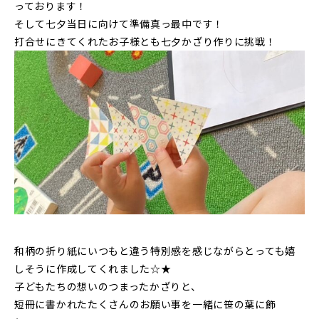
っております！
そして七夕当日に向けて準備真っ最中です！
打合せにきてくれたお子様とも七夕かざり作りに挑戦！
和柄の折り紙にいつもと違う特別感を感じながらとっても嬉
しそうに作成してくれました☆★
子どもたちの想いのつまったかざりと、
短冊に書かれたたくさんのお願い事を一緒に笹の葉に飾