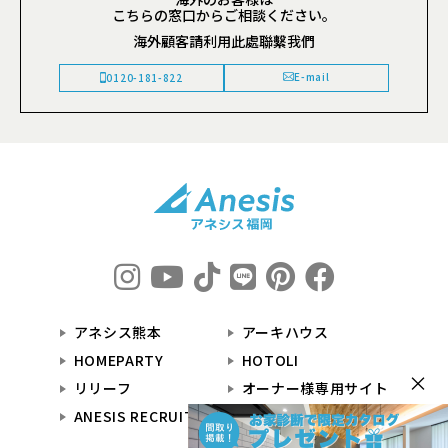
こちらの窓口からご相談ください。
海外顧客請利用此處聯繫我們
E-mail
0120-181-822
アネシス熊本
アーキハウス
HOMEPARTY
HOTOLI
×
リリーフ
オーナー様専用サイト
ANESIS RECRUIT