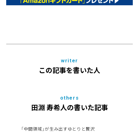
writer
この記事を書いた人
others
田淵 寿希人の書いた記事
「中間領域」が生み出すゆとりと贅沢
趣