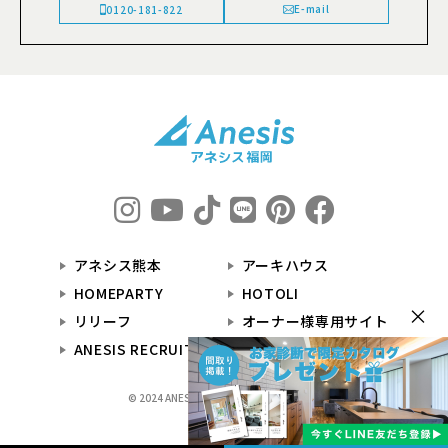
E-mail
0120-181-822
アネシス熊本
アーキハウス
HOMEPARTY
HOTOLI
×
リリーフ
オーナー様専用サイト
ANESIS RECRUIT
© 2024 ANESIS福岡 All Rights Reserved.