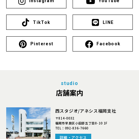
Instagram
YouTube
TikTok
LINE
Pinterest
Facebook
studio
店舗案内
西スタジオ/アネシス福岡支社
〒814-0032
福岡市早良区小田部五丁目8-10 1F
TEL：
092-836-7660
詳細・アクセス