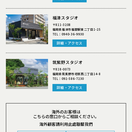
福津スタジオ
〒811-3208
福岡県福津市福間駅東二丁目1-25
TEL：
0940-36-9930
詳細・アクセス
筑紫野スタジオ
〒818-0073
福岡県筑紫野市塔原西二丁目14-8
TEL：
092-586-7230
詳細・アクセス
海外のお客様は
こちらの窓口からご相談ください。
海外顧客請利用此處聯繫我們