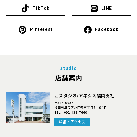
TikTok
LINE
Pinterest
Facebook
studio
店舗案内
西スタジオ/アネシス福岡支社
〒814-0032
福岡市早良区小田部五丁目8-10 1F
TEL：
092-836-7660
詳細・アクセス