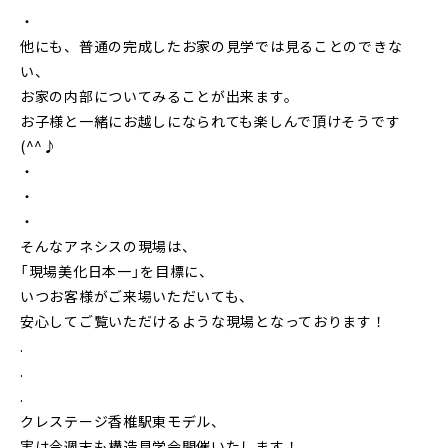
・
他にも、普通の完成したお家の見学では見ることのできな
い、
お家の内部についてみることが出来ます。
お子様と一緒にお越しになられても楽しんで頂けそうです
(^^♪
・
・
・
そんなアネシスの現場は、
「現場美化日本一」を目標に、
いつお客様がご来場いただいても、
安心してご覧いただけるような現場となっております！
.
.
.
クレステージ香椎駅東モデル、
実は今週末も構造見学会開催いたします！