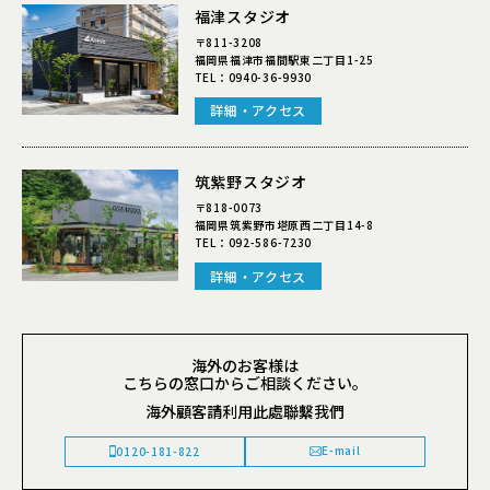
福津スタジオ
〒811-3208
福岡県福津市福間駅東二丁目1-25
TEL：
0940-36-9930
詳細・アクセス
筑紫野スタジオ
〒818-0073
福岡県筑紫野市塔原西二丁目14-8
TEL：
092-586-7230
詳細・アクセス
海外のお客様は
こちらの窓口からご相談ください。
海外顧客請利用此處聯繫我們
E-mail
0120-181-822