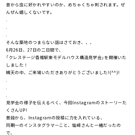
昔から虫に好かれやすいのか、めちゃくちゃ刺されます。ぜ
んぜん嬉しくないです。
.
.
.
そんな築地のつまらない話はさておき、、、
6月26日、27日の二日間で、
「クレステージ香椎駅東モデルハウス構造見学会」を開催いた
しました！
晴天の中、ご来場いただきありがとうございました!(^^)!
.
.
.
見学会の様子を伝えるべく、今回Instagramのストーリーた
くさんUP!
普段から、Instagramの投稿に力を入れている、
同期一のインスタグラマーこと、塩﨑さんと一緒だったの
で、