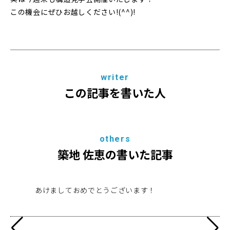
この機会にぜひお越しください!(^^)!
writer
この記事を書いた人
others
築地 佐恵の書いた記事
あけましておめでとうございます！
糸