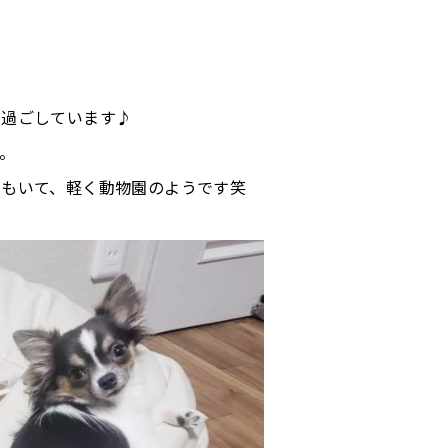
ら過ごしています♪
。
メもいて、軽く動物園のようです笑