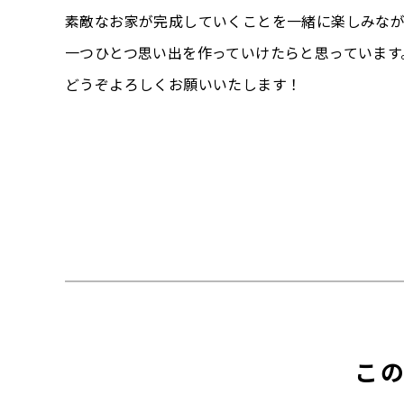
素敵なお家が完成していくことを一緒に楽しみな
一つひとつ思い出を作っていけたらと思っています
どうぞよろしくお願いいたします！
こ