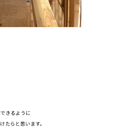
笑
ができるように
けたらと思います。