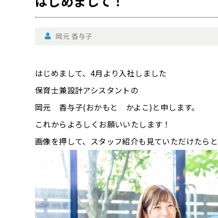
はじめまして！
岡元 香与子
はじめまして、4月より入社しました
保育士兼設計アシスタントの
岡元 香与子(おかもと かよこ)と申します。
これからよろしくお願いいたします！
画像を押して、スタッフ紹介も見ていただけたら