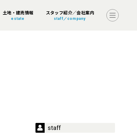
土地・建売情報
スタッフ紹介／会社案内
estate
staff／company
staff