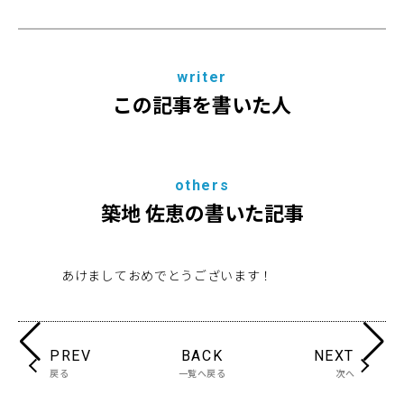
writer
この記事を書いた人
others
築地 佐恵の書いた記事
あけましておめでとうございます！
糸
PREV
BACK
NEXT
戻る
一覧へ戻る
次へ