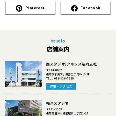
Pinterest
Facebook
studio
店舗案内
西スタジオ/アネシス福岡支社
〒814-0032
福岡市早良区小田部五丁目8-10 1F
TEL：
092-836-7660
詳細・アクセス
福津スタジオ
〒811-3208
福岡県福津市福間駅東二丁目1-25