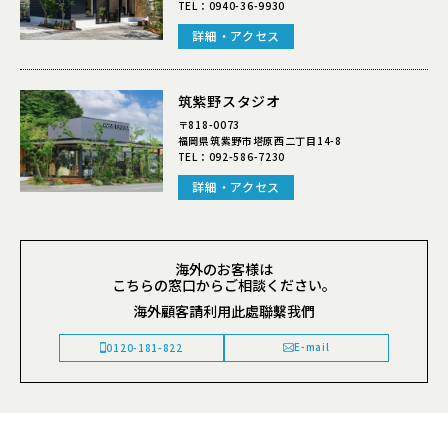
TEL：
0940-36-9930
詳細・アクセス
筑紫野スタジオ
〒818-0073
福岡県筑紫野市塔原西二丁目14-8
TEL：
092-586-7230
詳細・アクセス
海外のお客様は
こちらの窓口からご相談ください。
海外顧客請利用此處聯繫我們
E-mail
0120-181-822