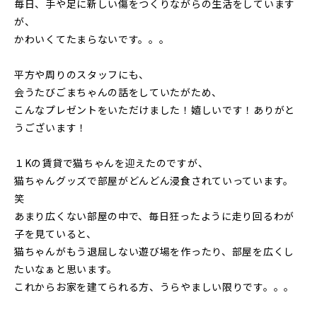
毎日、手や足に新しい傷をつくりながらの生活をしています
が、
かわいくてたまらないです。。。
平方や周りのスタッフにも、
会うたびごまちゃんの話をしていたがため、
こんなプレゼントをいただけました！嬉しいです！ありがと
うございます！
１Kの賃貸で猫ちゃんを迎えたのですが、
猫ちゃんグッズで部屋がどんどん浸食されていっています。
笑
あまり広くない部屋の中で、毎日狂ったように走り回るわが
子を見ていると、
猫ちゃんがもう退屈しない遊び場を作ったり、部屋を広くし
たいなぁと思います。
これからお家を建てられる方、うらやましい限りです。。。