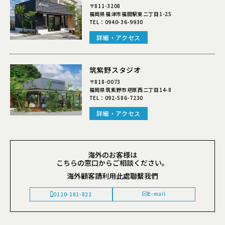
〒811-3208
福岡県福津市福間駅東二丁目1-25
TEL：
0940-36-9930
詳細・アクセス
筑紫野スタジオ
〒818-0073
福岡県筑紫野市塔原西二丁目14-8
TEL：
092-586-7230
詳細・アクセス
海外のお客様は
こちらの窓口からご相談ください。
海外顧客請利用此處聯繫我們
E-mail
0120-181-822