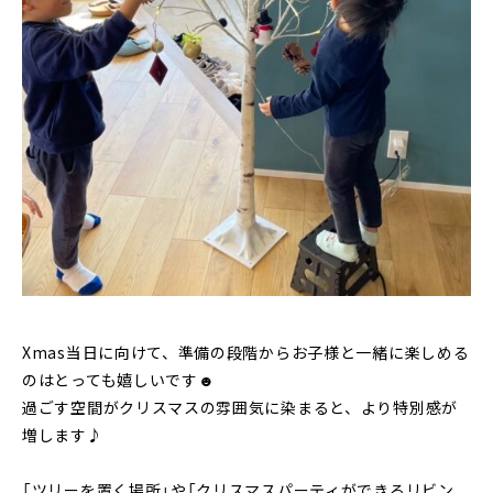
Xmas当日に向けて、準備の段階からお子様と一緒に楽しめる
のはとっても嬉しいです☻
過ごす空間がクリスマスの雰囲気に染まると、より特別感が
増します♪
「ツリーを置く場所」や「クリスマスパーティができるリビン