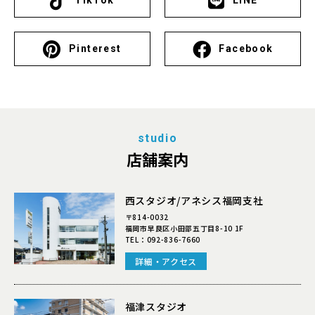
TikTok
LINE
Pinterest
Facebook
studio
店舗案内
西スタジオ/アネシス福岡支社
〒814-0032
福岡市早良区小田部五丁目8-10 1F
TEL：
092-836-7660
詳細・アクセス
福津スタジオ